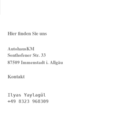
Hier finden Sie uns
AutohausKM
Sonthofener Str. 33
87509 Immenstadt i. Allgäu
Kontakt
Ilyas Yaylagül

+49 8323 968309