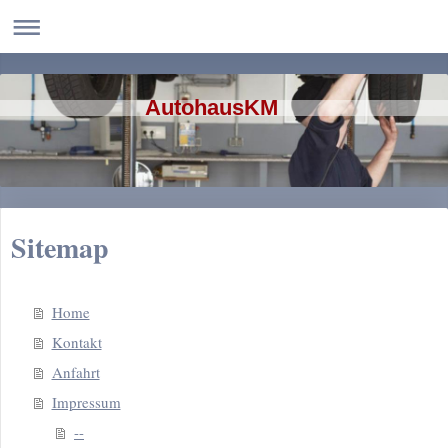
AutohausKM
Sitemap
Home
Kontakt
Anfahrt
Impressum
--