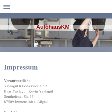
AutohausKM
Impressum
Verantwortlich:
Yaylagül KFZ-Service GbR
Ilyas Yaylagül, Kevin Yaylagül
Sonthofener Str. 33
87509 Immenstadt i. Allgäu
Kontakt