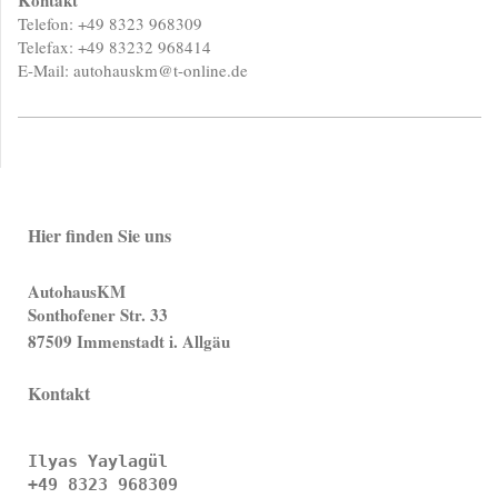
Telefon: +49 8323 968309
Telefax: +49 83232 968414
E-Mail: autohauskm@t-online.de
Hier finden Sie uns
AutohausKM
Sonthofener Str. 33
87509 Immenstadt i. Allgäu
Kontakt
Ilyas Yaylagül

+49 8323 968309